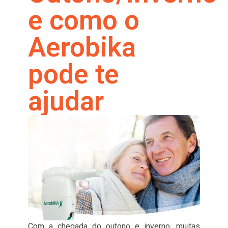
e como o
Aerobika
pode te
ajudar
Com a chegada do outono e inverno, muitas