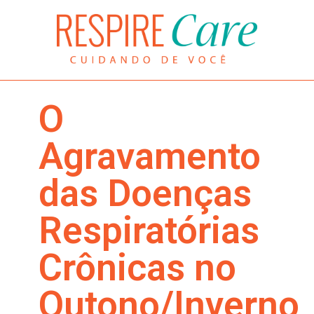
O
Agravamento
das Doenças
Respiratórias
Crônicas no
Outono/Inverno