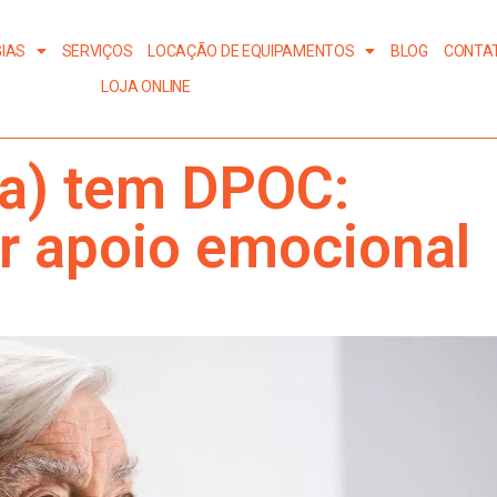
IAS
SERVIÇOS
LOCAÇÃO DE EQUIPAMENTOS
BLOG
CONTA
LOJA ONLINE
(a) tem DPOC:
r apoio emocional