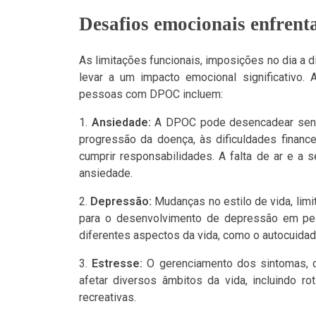
Desafios emocionais enfren
As limitações funcionais, imposições no dia a 
levar a um impacto emocional significativo
pessoas com DPOC incluem:
Ansiedade:
A DPOC pode desencadear sent
progressão da doença, às dificuldades financ
cumprir responsabilidades. A falta de ar e 
ansiedade.
Depressão:
Mudanças no estilo de vida, limi
para o desenvolvimento de depressão em pe
diferentes aspectos da vida, como o autocuidad
Estresse:
O gerenciamento dos sintomas, 
afetar diversos âmbitos da vida, incluindo ro
recreativas.