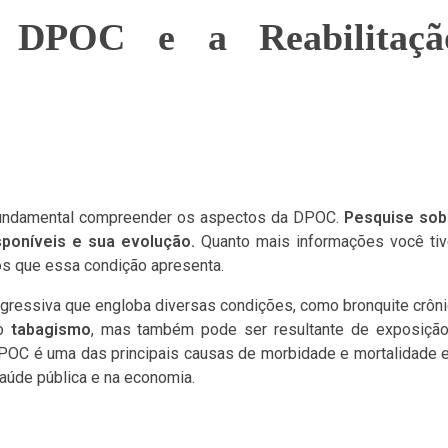
 DPOC e a Reabilitaçã
é fundamental compreender os aspectos da DPOC.
Pesquise sob
poníveis e sua evolução.
Quanto mais informações você tiv
os que essa condição apresenta.
ogressiva que engloba diversas condições, como bronquite crôn
lo
tabagismo
, mas também pode ser resultante de exposição
 DPOC é uma das principais causas de morbidade e mortalidade
aúde pública e na economia.