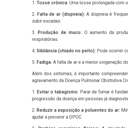
Tosse crônica:
Uma tosse prolongada com o
Falta de ar (dispneia):
A dispneia é frequen
subir escadas.
Produção de muco:
O aumento da produç
respiratórias.
Sibilância (chiado no peito):
Pode ocorrer co
Fadiga:
A falta de ar e a menor oxigenação d
Além dos sintomas, é importante compreender
agravamento da Doença Pulmonar Obstrutiva Crô
Evitar o tabagismo:
Parar de fumar é fundam
progressão da doença em pessoas já diagnosti
Reduzir a exposição a poluentes do ar:
Min
ajudar a prevenir a DPOC.