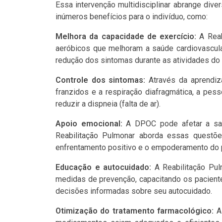
Essa intervenção multidisciplinar abrange dive
inúmeros benefícios para o indivíduo, como:
Melhora da capacidade de exercício:
A Reab
aeróbicos que melhoram a saúde cardiovascular
redução dos sintomas durante as atividades do 
Controle dos sintomas:
Através da aprendiz
franzidos e a respiração diafragmática, a pe
reduzir a dispneia (falta de ar).
Apoio emocional:
A DPOC pode afetar a sa
Reabilitação Pulmonar aborda essas questõe
enfrentamento positivo e o empoderamento do 
Educação e autocuidado:
A Reabilitação Pu
medidas de prevenção, capacitando os pacient
decisões informadas sobre seu autocuidado.
Otimização do tratamento farmacológico:
A 