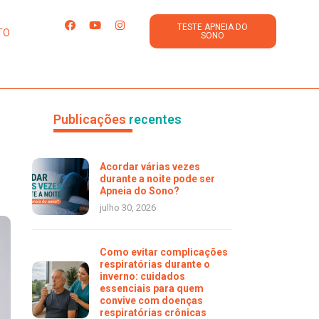
TESTE APNEIA DO
TO
SONO
Publicações
recentes
Acordar várias vezes
durante a noite pode ser
Apneia do Sono?
julho 30, 2026
Como evitar complicações
respiratórias durante o
inverno: cuidados
essenciais para quem
convive com doenças
respiratórias crônicas