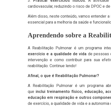
Praticar exercícios físicos:
A atividade
cardiovascular, reduzindo o risco de DPOC e d
Além disso, neste conteúdo, vamos entender a i
essencial para a melhoria da saúde e funciona
Aprendendo sobre a Reabili
A Reabilitação Pulmonar é um programa inte
exercício e a qualidade de vida
de pessoas c
intervenção e como contribuir para sua efet
reabilitação. Continue lendo!
Afinal, o que é Reabilitação Pulmonar?
A Reabilitação Pulmonar é um programa abr
que
inclui treinamento físico, educação, a
educação em respiração e outros compone
de exercício, a qualidade de vida e a autonom