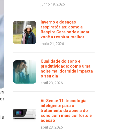
junho 19, 2026
Inverno e doenças
respiratórias: como a
Respire Care pode ajudar
você a respirar melhor
maio 21, 2026
Qualidade do sono e
produtividade: como uma
noite mal dormida impacta
o seu dia
abril 23, 2026
ões
er
AirSense 11: tecnologia
inteligente para o
tratamento da apneia do
sono com mais conforto e
l e
adesão
abril 23, 2026