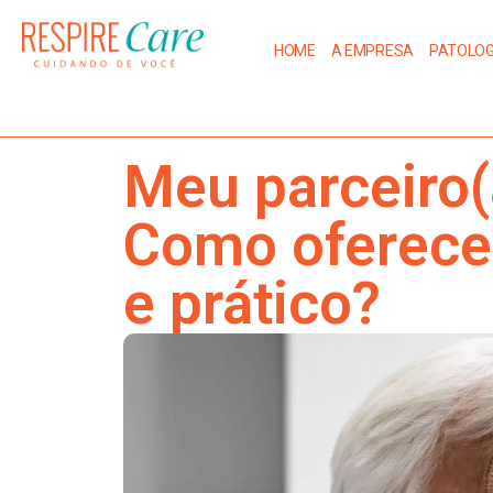
HOME
A EMPRESA
PATOLOG
Meu parceiro
Como oferece
e prático?