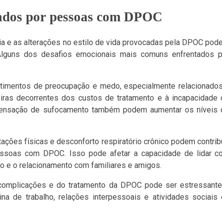
tados por pessoas com DPOC
dia e as alterações no estilo de vida provocadas pela DPOC po
. Alguns dos desafios emocionais mais comuns enfrentados p
imentos de preocupação e medo, especialmente relacionados
eiras decorrentes dos custos de tratamento e à incapacidade
a sensação de sufocamento também podem aumentar os níveis 
tações físicas e desconforto respiratório crônico podem contrib
ssoas com DPOC. Isso pode afetar a capacidade de lidar c
o e o relacionamento com familiares e amigos.
complicações e do tratamento da DPOC pode ser estressante
tina de trabalho, relações interpessoais e atividades sociais