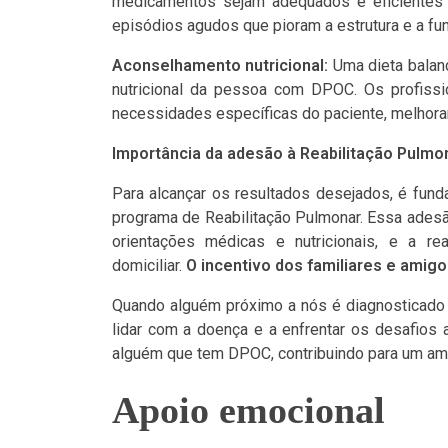
medicamentos sejam adequados e eficientes 
episódios agudos que pioram a estrutura e a fu
Aconselhamento nutricional:
Uma dieta balan
nutricional da pessoa com DPOC. Os profissi
necessidades específicas do paciente, melhoran
Importância da adesão à Reabilitação Pulmo
Para alcançar os resultados desejados, é fun
programa de Reabilitação Pulmonar. Essa adesã
orientações médicas e nutricionais, e a re
domiciliar.
O incentivo dos familiares e amig
Quando alguém próximo a nós é diagnosticad
lidar com a doença e a enfrentar os desafios
alguém que tem DPOC, contribuindo para um amb
Apoio emocional