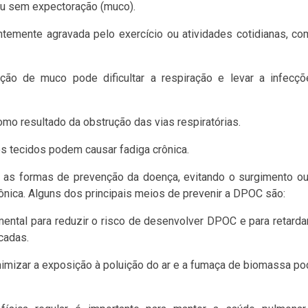
u sem expectoração (muco).
temente agravada pelo exercício ou atividades cotidianas, c
ão de muco pode dificultar a respiração e levar a infecçõ
mo resultado da obstrução das vias respiratórias.
os tecidos podem causar fadiga crônica.
 as formas de prevenção da doença, evitando o surgimento o
nica. Alguns dos principais meios de prevenir a DPOC são:
ental para reduzir o risco de desenvolver DPOC e para retarda
cadas.
imizar a exposição à poluição do ar e a fumaça de biomassa p