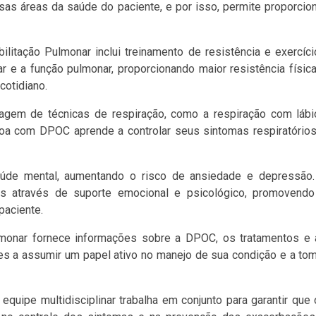
rsas áreas da saúde do paciente, e por isso, permite proporcio
ilitação Pulmonar inclui treinamento de resistência e exercíc
 e a função pulmonar, proporcionando maior resistência físic
cotidiano.
agem de técnicas de respiração, como a respiração com lábi
ssoa com DPOC aprende a controlar seus sintomas respiratório
úde mental, aumentando o risco de ansiedade e depressão.
s através de suporte emocional e psicológico, promovendo
paciente.
lmonar fornece informações sobre a DPOC, os tratamentos e 
es a assumir um papel ativo no manejo de sua condição e a to
equipe multidisciplinar trabalha em conjunto para garantir que