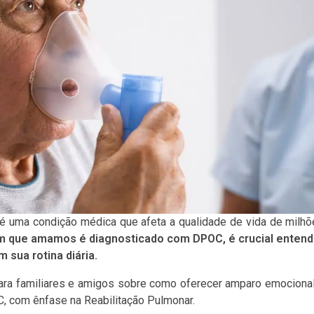
é uma condição médica que afeta a qualidade de vida de milh
 que amamos é diagnosticado com DPOC, é crucial entend
sua rotina diária.
para familiares e amigos sobre como oferecer amparo emociona
C, com ênfase na Reabilitação Pulmonar.