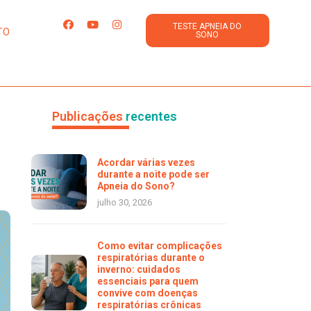
TESTE APNEIA DO
TO
SONO
Publicações
recentes
Acordar várias vezes
durante a noite pode ser
Apneia do Sono?
julho 30, 2026
Como evitar complicações
respiratórias durante o
inverno: cuidados
essenciais para quem
convive com doenças
respiratórias crônicas