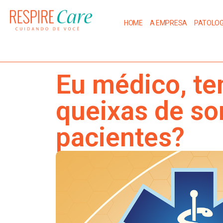
HOME
A EMPRESA
PATOLOG
Eu médico, te
queixas de s
pacientes?