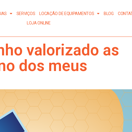
IAS
SERVIÇOS
LOCAÇÃO DE EQUIPAMENTOS
BLOG
CONTA
LOJA ONLINE
nho valorizado as
ono dos meus