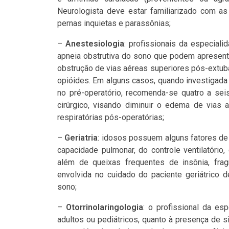
Neurologista deve estar familiarizado com as
pernas inquietas e parassônias;
–
Anestesiologia
: profissionais da especial
apneia obstrutiva do sono que podem apresenta
obstrução de vias aéreas superiores pós-extuba
opióides. Em alguns casos, quando investigada
no pré-operatório, recomenda-se quatro a se
cirúrgico, visando diminuir o edema de vias
respiratórias pós-operatórias;
–
Geriatria
: idosos possuem alguns fatores de 
capacidade pulmonar, do controle ventilatório,
além de queixas frequentes de insônia, fr
envolvida no cuidado do paciente geriátrico 
sono;
–
Otorrinolaringologia
: o profissional da esp
adultos ou pediátricos, quanto à presença de 