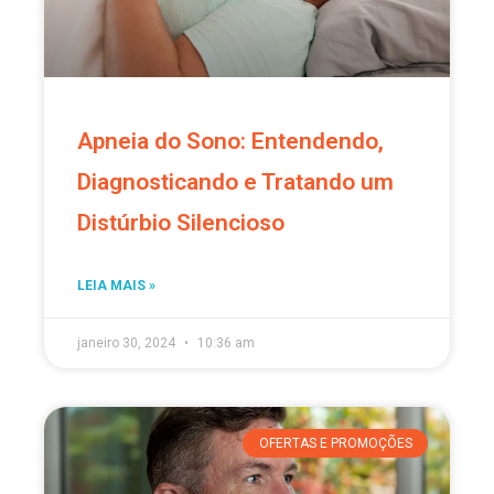
Apneia do Sono: Entendendo,
Diagnosticando e Tratando um
Distúrbio Silencioso
LEIA MAIS »
janeiro 30, 2024
10:36 am
OFERTAS E PROMOÇÕES