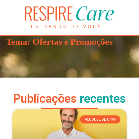
Tema: Ofertas e Promoções
Publicações
recentes
ALUGUEL DE CPAP