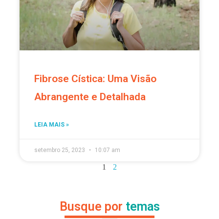
Fibrose Cística: Uma Visão
Abrangente e Detalhada
LEIA MAIS »
setembro 25, 2023
10:07 am
1
2
Busque por
temas