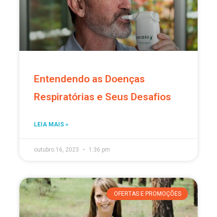
Entendendo as Doenças
Respiratórias e Seus Desafios
LEIA MAIS »
outubro 16, 2023
1:36 pm
OFERTAS E PROMOÇÕES