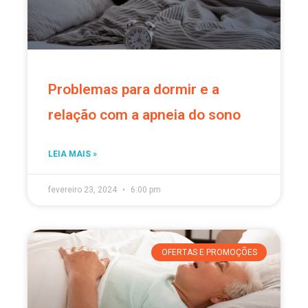
Problemas para dormir e a
relação com a apneia do sono
LEIA MAIS »
fevereiro 23, 2024
6:00 pm
OFERTAS E PROMOÇÕES