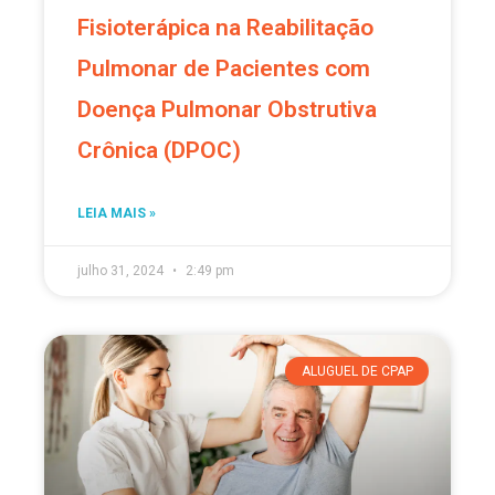
Fisioterápica na Reabilitação
Pulmonar de Pacientes com
Doença Pulmonar Obstrutiva
Crônica (DPOC)
LEIA MAIS »
julho 31, 2024
2:49 pm
ALUGUEL DE CPAP